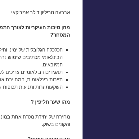
ארבעה טריליון דולר אמריקאי.
מהן סיבות העיקריות לצורך התמ
המסחר?
הכלכלה הגלובלית של ימינו וה
הבינלאומי מכתיבים שימוש נרח
המיובאים.
תאגידים רב לאומיים צריכים ל
תיירות בינלאומית, המחייבת א
השקעות זרות ותנועות תכופות ש
מהו שער חליפין ?
מחירה של יחידת מט”ח אחת במונחי 
והקונים בשוק.