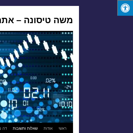
משה טיסונה – אתר
לדלג
ראשי
אודות
שאלות ותשובות
דה מ