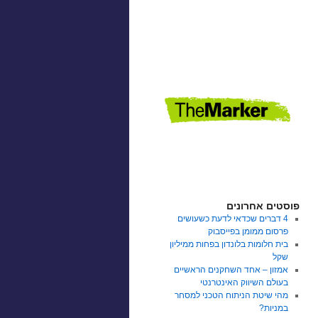
פוסטים אחרונים
4 דברים שכדאי לדעת כשעושים
פרסום ממומן בפייסבוק
בית חלומות בלונדון בפחות ממיליון
שקל
אמזון – אחד השחקנים הראשיים
בעולם השיווק האינטרנטי
מהי שיטת הניתוח הטכני למסחר
במניות?