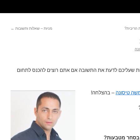
 הריבית?
מניות – שאלות ותשובות
←
נה
ות שעליכם לדעת את התשובה אם אתם רוצים להכנס לתחום
שה טיסונה
– בהצלחה!
 בסחר מטבעות?