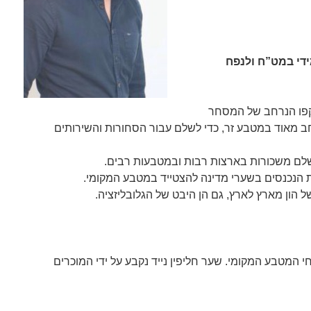
ידי במט”ח ולנפח
יקפו הנרחב של המסחר
ב מאוד במטבע זר, כדי לשלם עבור הסחורות והשירותים
שלם משכורות בארצות רבות ובמטבעות רבים.
ת הנכנסים בשערי מדינה להצטייד במטבע המקומי.
ל הון מארץ לארץ, גם הן היבט של הגלובליזציה.
המטבע המקומי. שער חליפין נייד נקבע על ידי המוכרים