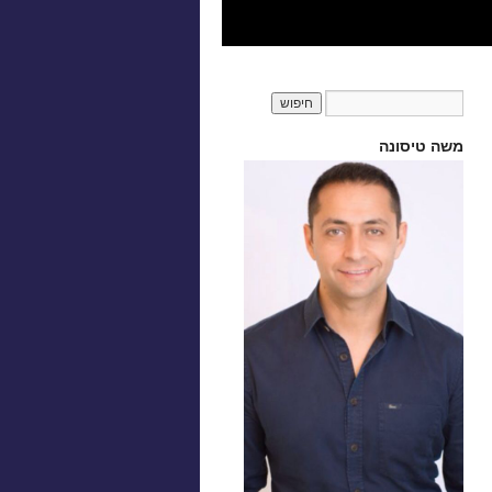
משה טיסונה