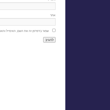
אתר
שמור בדפדפן זה את השם, האימייל והא