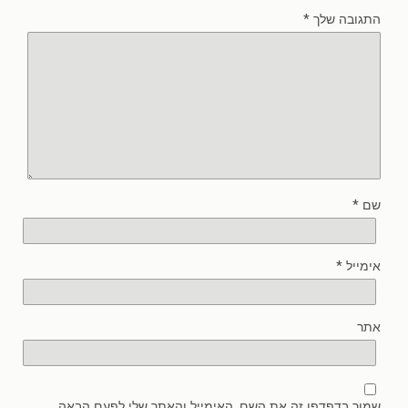
התגובה שלך
*
שם
*
אימייל
*
אתר
שמור בדפדפן זה את השם, האימייל והאתר שלי לפעם הבאה