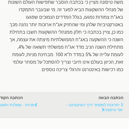
משה טיסונה מציין כי בכתבה הוסבר שתפישות העולם השונות
של מנהלי ההשקעות הביא לפער זה. מי שבעבר התמקדו
באג”ח צמודות נפגעו, בגלל המדדים הנמוכים שפגעו
באטרקטיביות שלהן ומי שהחזיק אג”ח ארוכות יותר נהנה מכך.
כמו כן, צויין בכתבה כי חלק ממנהלי ההשקעות חשבו בתחילת
השנה כי ההשקעה באג”ח הממשלתיות מיצתה את עצמה, אך
מתחילת השנה הניב מדד אג”ח ממשלתי תשואה של 4%,
לעומת עלייה של 5% במדד ת”א 100. מבחינת מניות, לעומת
זאת, הכיוון בעולם אינו חיובי וצריך להסתכל על מסחר עולמי
כמו רכישות באינטרנט והרגלי צריכה נוספים.
הכתבה הבאה
הכתבה הקוד
5 יתרונות למסחר דרך האינטרנט -
מניות - שאלות ותשו
יוסי טיסונה