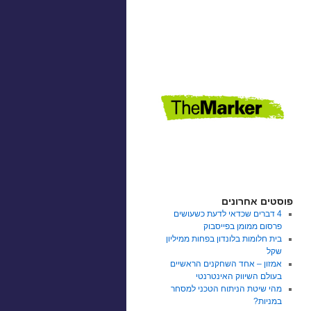
פוסטים אחרונים
4 דברים שכדאי לדעת כשעושים
פרסום ממומן בפייסבוק
בית חלומות בלונדון בפחות ממיליון
שקל
אמזון – אחד השחקנים הראשיים
בעולם השיווק האינטרנטי
מהי שיטת הניתוח הטכני למסחר
במניות?