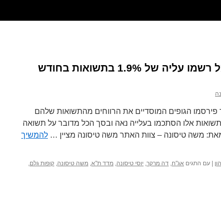
יוסי טיסונה – קופות הגמל רשמו עליה של 1.9% בתשואות בחודש
ה
ירסמו הגופים המוסדיים את הרווחים מהתשואות שלהם
שואות אלו הסתכמו בעלייה נאה ובסך הכל מדובר על תשואה
להמשיך
ון
|
עם התגים
אג"ח
,
דה מרקר
,
יוסי טיסונה
,
מדד ת"א
,
משה טיסונה
,
קופות גלם
,