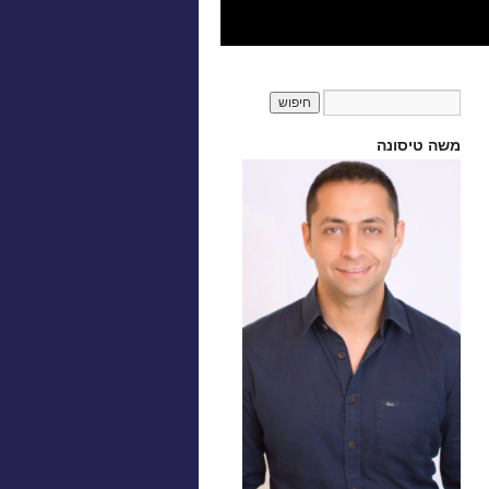
משה טיסונה