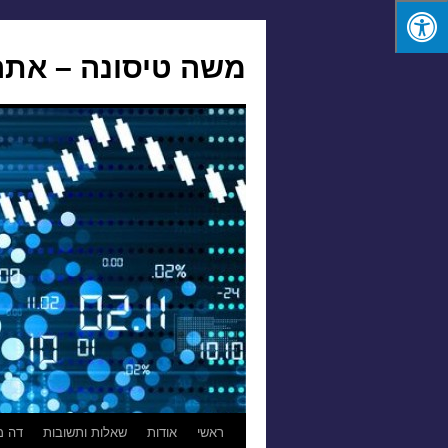
משה טיסונה – אתר
לדלג
ראשי
אודות
שאלות ותשובות
דה מ