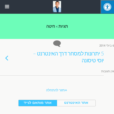
תגיות › חיטה
6 ביולי 2014
5 יתרונות למסחר דרך האינטרנט –
יוסי טיסונה
אין תגובות
חזור להתחלה
אתר האינטרנט
אתר מותאם לנייד