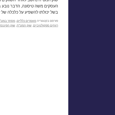
העסקים משה טיסונה, הדבר נובע בש
בשל יכולתו להשפיע על כלכלה של 
פורסם בקטגוריה
מאמרים כלליים
,
מסחר במט"
רווחים ספקולטיביים
,
שוק המט"ח
,
שוק הפיננסי