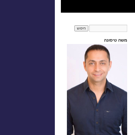
משה טיסונה