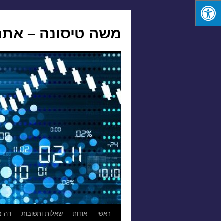
משה טיסונה – אתר
לדלג
ראשי
אודות
שאלות ותשובות
דה מ