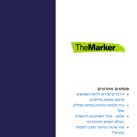
פוסטים אחרונים
4 דברים שכדאי לדעת כשעושים
פרסום ממומן בפייסבוק
בית חלומות בלונדון בפחות ממיליון
שקל
אמזון – אחד השחקנים הראשיים
בעולם השיווק האינטרנטי
מהי שיטת הניתוח הטכני למסחר
במניות?