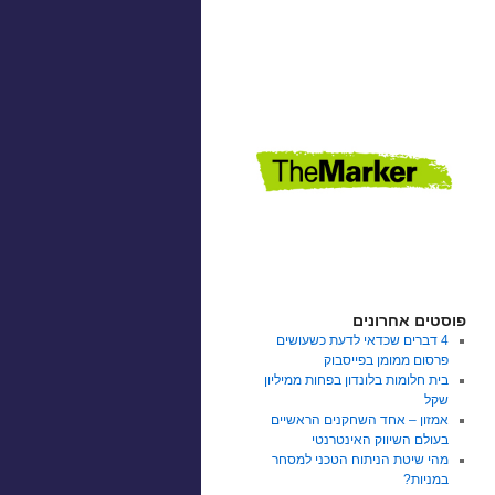
פוסטים אחרונים
4 דברים שכדאי לדעת כשעושים
פרסום ממומן בפייסבוק
בית חלומות בלונדון בפחות ממיליון
שקל
אמזון – אחד השחקנים הראשיים
בעולם השיווק האינטרנטי
מהי שיטת הניתוח הטכני למסחר
במניות?