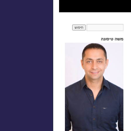
משה טיסונה