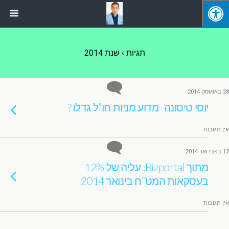
תגיות › שנת 2014
28 באוגוסט 2014
יוסי טיסונה- מדוע מניות חו”ל גדלו ?
אין תגובות
12 בפברואר 2014
מתוך Bizportal: עליה של 12%
בעסקאות המט”ח בינואר 2014
אין תגובות