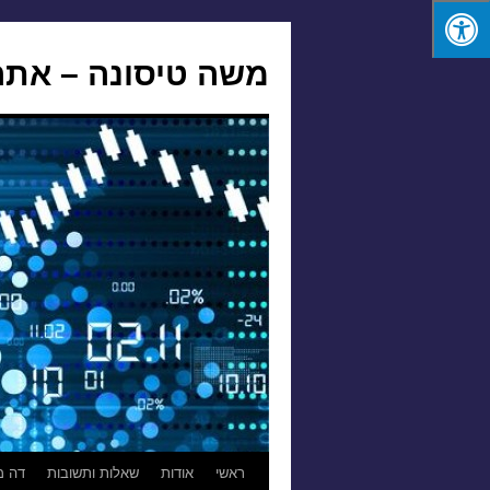
משה טיסונה – אתר
לדלג
ראשי
אודות
שאלות ותשובות
דה מ