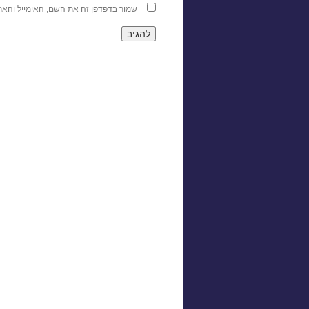
שמור בדפדפן זה את השם, האימייל והא