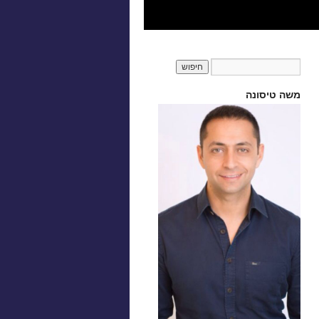
משה טיסונה