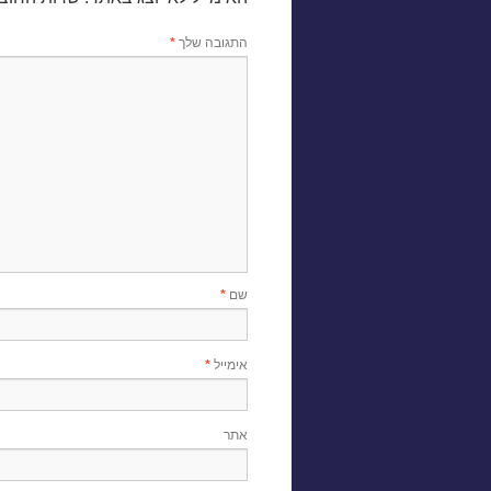
התגובה שלך
*
שם
*
אימייל
*
אתר