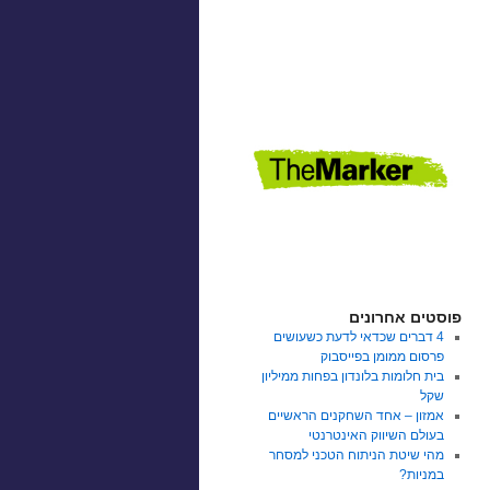
פוסטים אחרונים
4 דברים שכדאי לדעת כשעושים
פרסום ממומן בפייסבוק
בית חלומות בלונדון בפחות ממיליון
שקל
אמזון – אחד השחקנים הראשיים
בעולם השיווק האינטרנטי
מהי שיטת הניתוח הטכני למסחר
במניות?