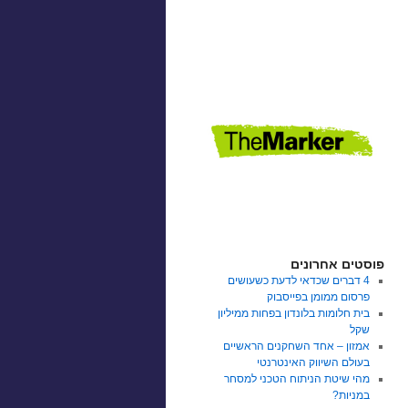
פוסטים אחרונים
4 דברים שכדאי לדעת כשעושים
פרסום ממומן בפייסבוק
בית חלומות בלונדון בפחות ממיליון
שקל
אמזון – אחד השחקנים הראשיים
בעולם השיווק האינטרנטי
מהי שיטת הניתוח הטכני למסחר
במניות?