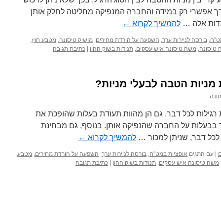
 ערך אפשרי רק במידה והחברה המנפיקה מחליטה לחלק אותן
בדות אלה …
להמשיך לקרוא
←
ט"ח
,
בורסה לניירות ערך
,
השפעה על הורדת מחירים
,
מושיק טיסונה
,
מטבע חוץ
,
טיסונה
,
משה טיסונה איש עסקים
,
תנודות בשוק ההון
|
כתיבת תגובה
 מניות הטבה לבעלי מניות?
ונה
ת רגילות לכל דבר. גם הן מהוות תעודת בעלות שהופכת את
ר בבעלות על החברה שהנפיקה אותן. בנוסף, גם מבחינת
לכל דבר, שניתן למכור …
להמשיך לקרוא
←
ם
|
עם התגים
אופציות במט"ח
,
בורסה לניירות ערך
,
השפעה על הורדת מחירים
,
מטבע
משה טיסונה איש עסקים
,
תנודות בשוק ההון
|
כתיבת תגובה