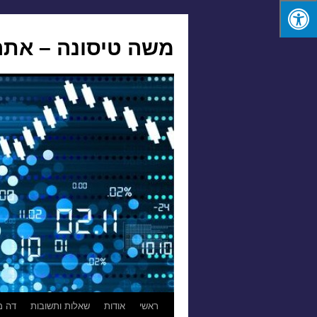
משה טיסונה – אתר
לדלג
ראשי
אודות
שאלות ותשובות
דה מ