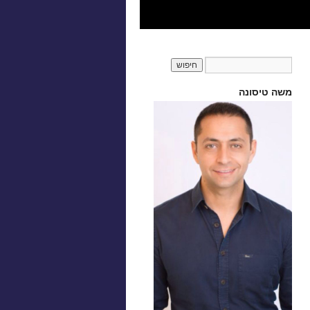
משה טיסונה