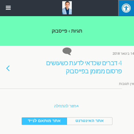
תגיות › פייסבוק
14 בינואר 2018
4 דברים שכדאי לדעת כשעושים
פרסום ממומן בפייסבוק
אין תגובות
חזור להתחלה
אתר האינטרנט
אתר מותאם לנייד