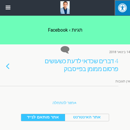
תגיות › Facebook
14 בינואר 2018
4 דברים שכדאי לדעת כשעושים
פרסום ממומן בפייסבוק
אין תגובות
חזור להתחלה
אתר האינטרנט
אתר מותאם לנייד