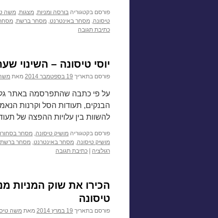
פורסם בקטגוריה
בורסה ומניות
,
מצגות
,
משה טי
טיסונה
,
מסחר באינטרנט
,
מסחר ברשת
,
מסחר 
כתיבת תגובה
יוסי טיסונה – השינוי שע
פורסם בתאריך
19 בספטמבר 2014
מאת
משה 
על פי כתבה שהתפרסמה באתר גלובס
הבנקים, תעודות הסל וקרנות הנאמנ
להשוות בין עלויות ההפצה של תעוד
פורסם בקטגוריה
מושיק טיסונה
,
מסחר בסחורו
מושיק טיסונה
,
מסחר באינטרנט
,
מסחר ברשת
רגולציה
|
כתיבת תגובה
הכירו את שוק המניות מ
טיסונה
פורסם בתאריך
19 במרץ 2014
מאת
משה טיסו