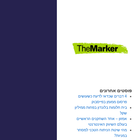
פוסטים אחרונים
4 דברים שכדאי לדעת כשעושים
פרסום ממומן בפייסבוק
בית חלומות בלונדון בפחות ממיליון
שקל
אמזון – אחד השחקנים הראשיים
בעולם השיווק האינטרנטי
מהי שיטת הניתוח הטכני למסחר
במניות?