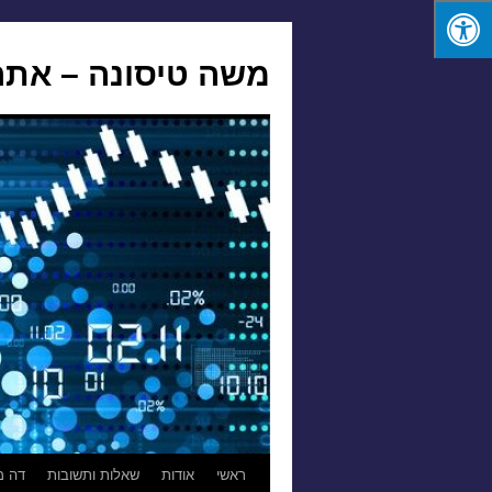
משה טיסונה – אתר
לדלג
ראשי
אודות
שאלות ותשובות
דה מ