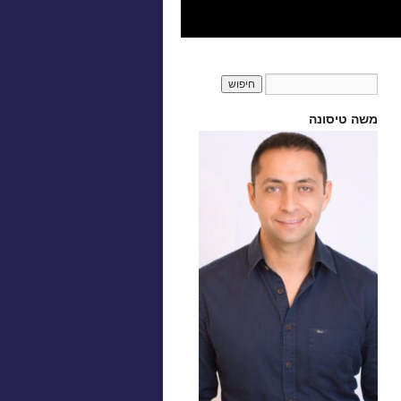
משה טיסונה