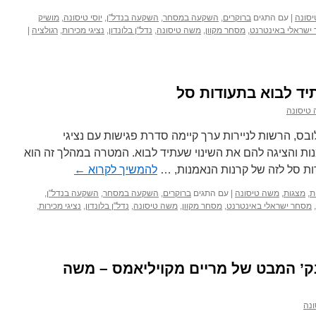
סונה
|
עם התגים
ברוקרים
,
השקעה במסחר
,
השקעה בנדל"ן
,
יוסי טיסונה
,
מושיק
ישראלי באינטרנט
,
מסחר מקוון
,
משה טיסונה
,
נדל"ן בלונדון
,
נציגי מכירות
,
רגולציה
|
תיד לבוא בתעודות סל
טיסונה
, הרשות לניירות ערך קיימה סדרת פגישות עם נציגי
ות והציגה להם את השינוי שעתיד לבוא. המטרה במהלך זה הוא
ות סל לזה של קרנות הנאמנות, …
להמשיך לקרוא
←
ת
,
מצגות
,
משה טיסונה
|
עם התגים
ברוקרים
,
השקעה במסחר
,
השקעה בנדל"ן
,
,
מסחר ישראלי באינטרנט
,
מסחר מקוון
,
משה טיסונה
,
נדל"ן בלונדון
,
נציגי מכירות
,
נק’ המבט של מריים מקויליאמס – משה
נה