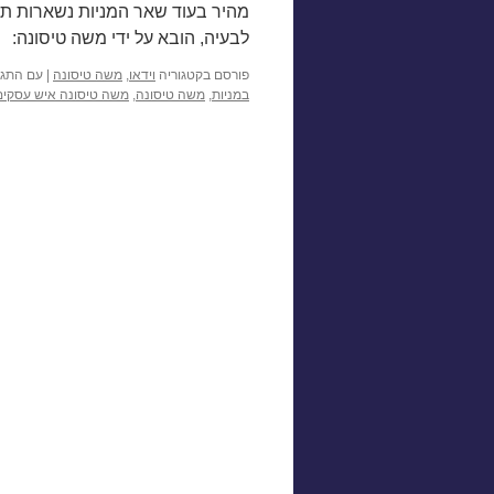
מהיר בעוד שאר המניות נשארות תק
לבעיה, הובא על ידי משה טיסונה:
פורסם בקטגוריה
וידאו
,
משה טיסונה
|
עם התגי
במניות
,
משה טיסונה
,
משה טיסונה איש עסקים