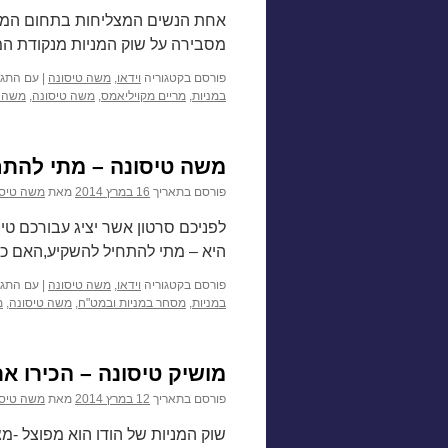
אחת הנשים המצליחות בתחום המסחר
מסבירה על שוק המניות מנקודת המב
פורסם בקטגוריה
וידאו
,
משה טיסונה
|
עם התגי
במניות
,
מריים מקויליאמס
,
משה טיסונה
,
משה ט
משה טיסונה – מתי להתח
פורסם בתאריך
16 במרץ 2014
מאת
משה טיסו
לפניכם סרטון אשר יציג עבורכם ט
היא – מתי להתחיל להשקיע,האם כדא
פורסם בקטגוריה
וידאו
,
משה טיסונה
|
עם התגי
במניות
,
מסחר במניות ובמט"ח
,
משה טיסונה
,
מ
מושיק טיסונה – הכירו את
פורסם בתאריך
12 במרץ 2014
מאת
משה טיסו
שוק המניות של הודו הוא מפוצל -